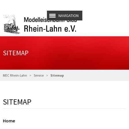
NAVIGATION
SITEMAP
MEC Rhein-Lahn
Service
Sitemap
SITEMAP
Home