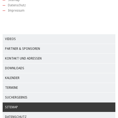
Sitemap
Datenschutz
Impressum
VIDEOS
PARTNER & SPONSOREN
KONTAKT UND ADRESSEN
DOWNLOADS
KALENDER
TERMINE
SUCHERGEBNIS
SITEMAP
DATENSCHUTZ