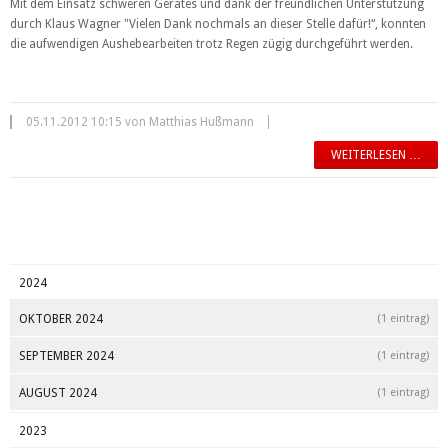
Mit dem Einsatz schweren Gerätes und dank der freundlichen Unterstützung
durch Klaus Wagner "Vielen Dank nochmals an dieser Stelle dafür!“, konnten
die aufwendigen Aushebearbeiten trotz Regen zügig durchgeführt werden.
05.11.2012 10:15 von Matthias Hußmann
WEITERLESEN …
2024
OKTOBER 2024
(1 eintrag)
SEPTEMBER 2024
(1 eintrag)
AUGUST 2024
(1 eintrag)
2023