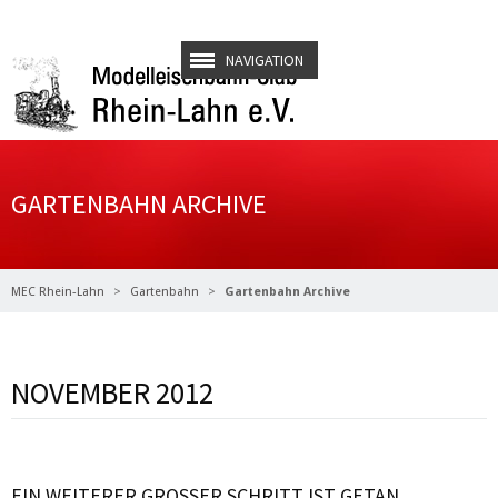
NAVIGATION
GARTENBAHN ARCHIVE
MEC Rhein-Lahn
Gartenbahn
Gartenbahn Archive
NOVEMBER 2012
Weiterlesen …
EIN WEITERER GROSSER SCHRITT IST GETAN