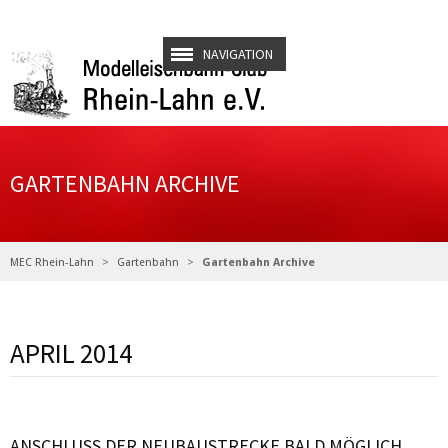
NAVIGATION
GARTENBAHN ARCHIVE
MEC Rhein-Lahn
Gartenbahn
Gartenbahn Archive
APRIL 2014
Weiterlesen …
ANSCHLUSS DER NEUBAUSTRECKE BALD MÖGLICH