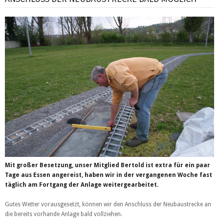
Mit großer Besetzung, unser Mitglied Bertold ist extra für ein paar
Tage aus Essen angereist, haben wir in der vergangenen Woche fast
täglich am Fortgang der Anlage weitergearbeitet.
Gutes Wetter vorausgesetzt, können wir den Anschluss der Neubaustrecke an
die bereits vorhande Anlage bald vollziehen.