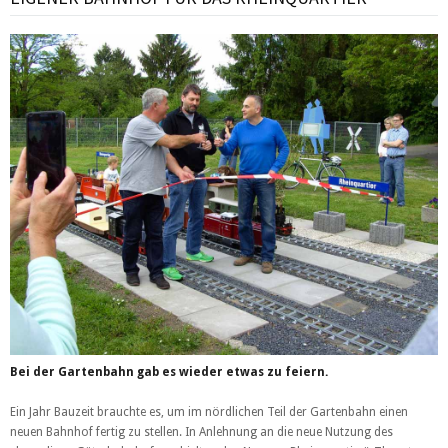
Bei der Gartenbahn gab es wieder etwas zu feiern.
Ein Jahr Bauzeit brauchte es, um im nördlichen Teil der Gartenbahn einen
neuen Bahnhof fertig zu stellen. In Anlehnung an die neue Nutzung des