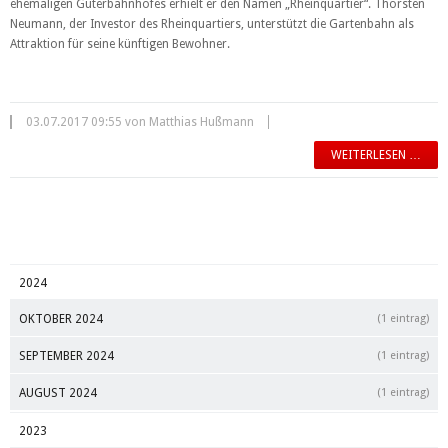
ehemaligen Güterbahnhofes erhielt er den Namen „Rheinquartier“. Thorsten
Neumann, der Investor des Rheinquartiers, unterstützt die Gartenbahn als
Attraktion für seine künftigen Bewohner.
03.07.2017 09:55 von Matthias Hußmann
WEITERLESEN …
2024
OKTOBER 2024
(1 eintrag)
SEPTEMBER 2024
(1 eintrag)
AUGUST 2024
(1 eintrag)
2023