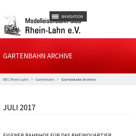
NAVIGATION
GARTENBAHN ARCHIVE
MEC Rhein-Lahn
Gartenbahn
Gartenbahn Archive
JULI 2017
Weiterlesen …
EIGENER BAHNHOF FÜR DAS RHEINQUARTIER