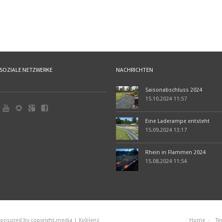
SOZIALE NETZWERKE
NACHRICHTEN
Saisonabschluss 2024
15.10.2024 11:57
Eine Laderampe entsteht
15.09.2024 13:17
Rhein in Flammen 2024
15.08.2024 11:54
onsored by
copyright.media
| Koblenz
Home
Te