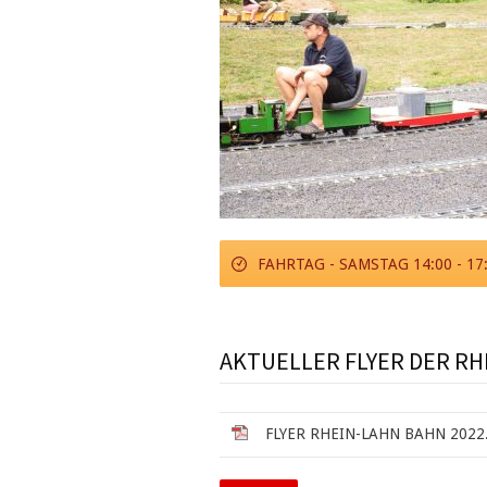
FAHRTAG - SAMSTAG 14:00 - 17
AKTUELLER FLYER DER RH
FLYER RHEIN-LAHN BAHN 2022