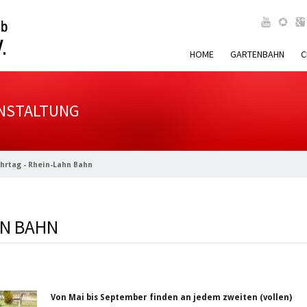
HOME
GARTENBAHN
C
ANSTALTUNG
hrtag - Rhein-Lahn Bahn
HN BAHN
Von Mai bis September finden an jedem zweiten (vollen)