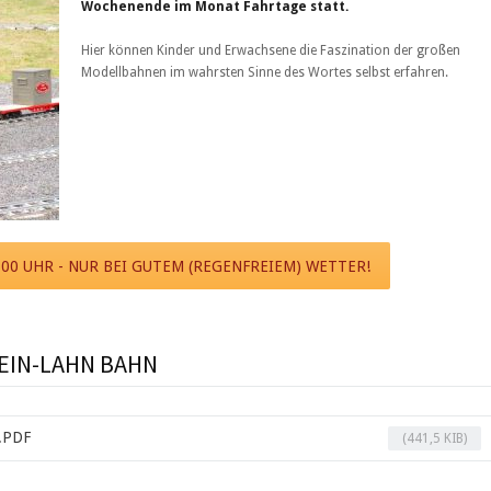
Wochenende im Monat Fahrtage statt.
Hier können Kinder und Erwachsene die Faszination der großen
Modellbahnen im wahrsten Sinne des Wortes selbst erfahren.
:00 UHR - NUR BEI GUTEM (REGENFREIEM) WETTER!
EIN-LAHN BAHN
.PDF
(441,5 KIB)