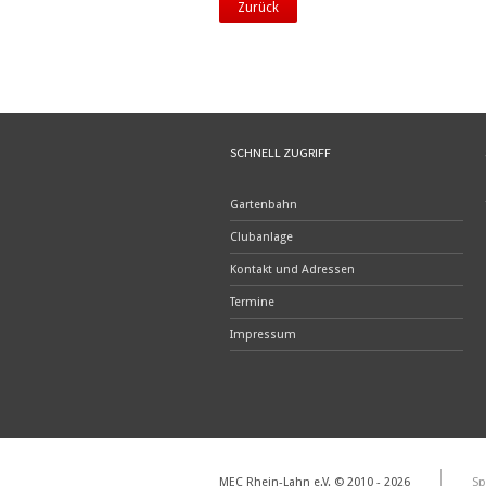
Zurück
SCHNELL ZUGRIFF
Gartenbahn
Clubanlage
Kontakt und Adressen
Termine
Impressum
MEC Rhein-Lahn e.V. © 2010 - 2026
Sp