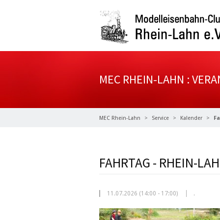
MEC RHEIN-LAHN : VER
MEC Rhein-Lahn
Service
Kalender
Fa
FAHRTAG - RHEIN-LA
11.07.2026 (14:00
-
17:00)
.