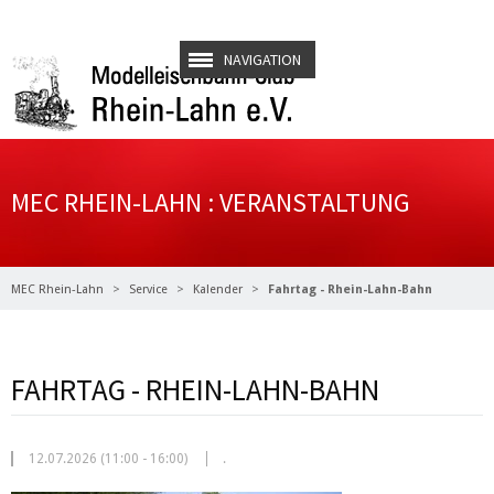
NAVIGATION
MEC RHEIN-LAHN : VERANSTALTUNG
MEC Rhein-Lahn
Service
Kalender
Fahrtag - Rhein-Lahn-Bahn
FAHRTAG - RHEIN-LAHN-BAHN
12.07.2026 (11:00
-
16:00)
.