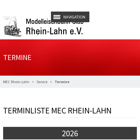
NAVIGATION
TERMINE
MEC Rhein-Lahn
Service
Termine
TERMINLISTE MEC RHEIN-LAHN
2026