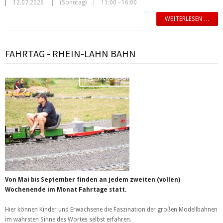
12.07.2026
(Sonntag)
11:00 - 16:00
WEITERLESEN …
FAHRTAG - RHEIN-LAHN BAHN
Weiterlesen …
Von Mai bis September finden an jedem zweiten (vollen)
Wochenende im Monat Fahrtage statt.
Hier können Kinder und Erwachsene die Faszination der großen Modellbahnen
im wahrsten Sinne des Wortes selbst erfahren.