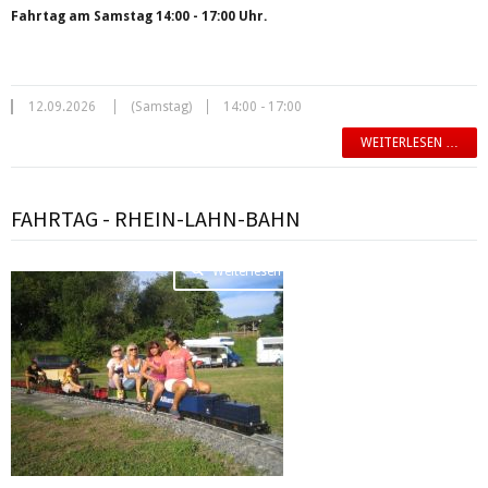
Fahrtag am Samstag 14:00 - 17:00 Uhr.
12.09.2026
(Samstag)
14:00 - 17:00
WEITERLESEN …
FAHRTAG - RHEIN-LAHN-BAHN
Weiterlesen …