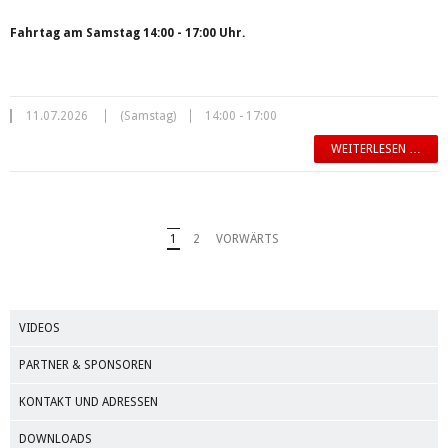
Fahrtag am Samstag 14:00 - 17:00 Uhr.
11.07.2026
(Samstag)
14:00 - 17:00
WEITERLESEN …
1
2
VORWÄRTS
VIDEOS
PARTNER & SPONSOREN
KONTAKT UND ADRESSEN
DOWNLOADS