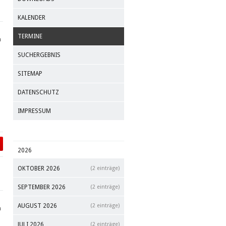
KALENDER
TERMINE
m
SUCHERGEBNIS
SITEMAP
DATENSCHUTZ
IMPRESSUM
2026
OKTOBER 2026
(2 einträge)
SEPTEMBER 2026
(2 einträge)
AUGUST 2026
(2 einträge)
m
JULI 2026
(2 einträge)