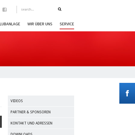
LUBANLAGE
WIR ÜBER UNS
SERVICE
VIDEOS
PARTNER & SPONSOREN
KONTAKT UND ADRESSEN
DOWNLOADS