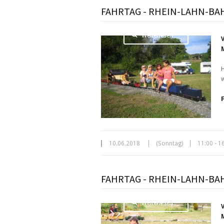
FAHRTAG - RHEIN-LAHN-BA
Weiterlesen …
H
w
10.06.2018
(Sonntag)
11:00 - 1
FAHRTAG - RHEIN-LAHN-BA
Weiterlesen …