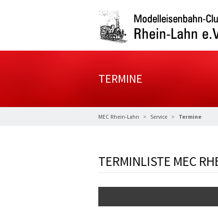
TERMINE
MEC Rhein-Lahn
Service
Termine
TERMINLISTE MEC RH