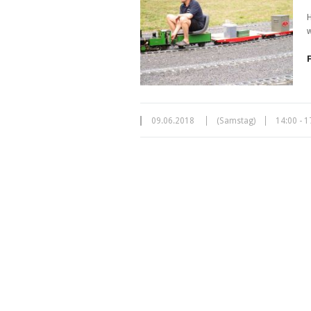
H
w
09.06.2018
(Samstag)
14:00 - 1