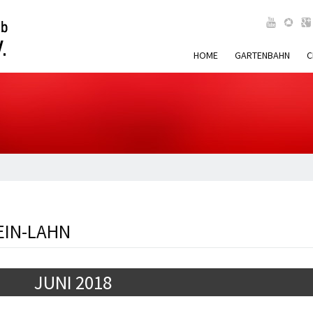
HOME
GARTENBAHN
C
EIN-LAHN
JUNI 2018