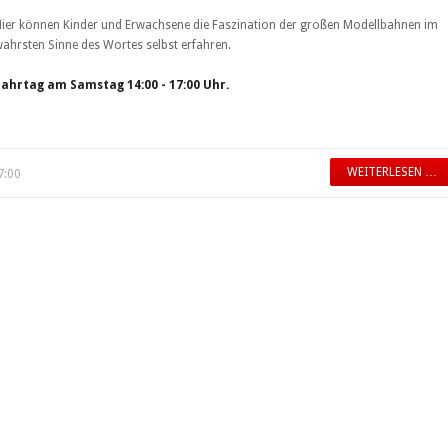
ier können Kinder und Erwachsene die Faszination der großen Modellbahnen im
ahrsten Sinne des Wortes selbst erfahren.
Fahrtag am Samstag 14:00 - 17:00 Uhr.
WEITERLESEN …
7:00