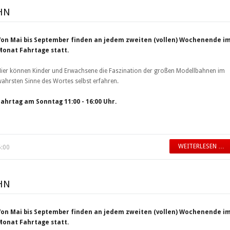
HN
Von Mai bis September finden an jedem zweiten (vollen) Wochenende i
Monat Fahrtage statt.
ier können Kinder und Erwachsene die Faszination der großen Modellbahnen im
ahrsten Sinne des Wortes selbst erfahren.
Fahrtag am Sonntag 11:00 - 16:00 Uhr.
WEITERLESEN …
6:00
HN
Von Mai bis September finden an jedem zweiten (vollen) Wochenende i
Monat Fahrtage statt.