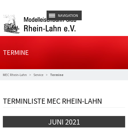
NAVIGATION
TERMINE
MEC Rhein-Lahn
Service
Termine
TERMINLISTE MEC RHEIN-LAHN
JUNI 2021