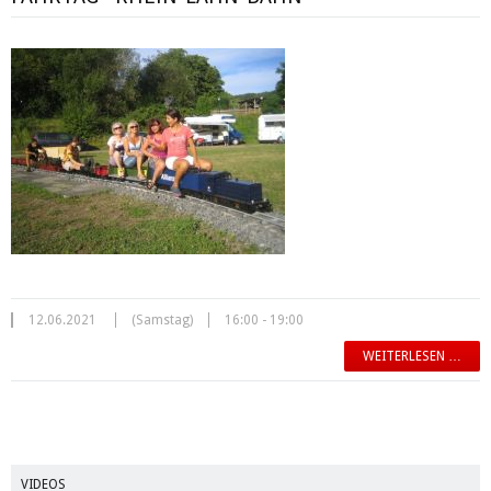
12.06.2021
(Samstag)
16:00 - 19:00
WEITERLESEN …
VIDEOS