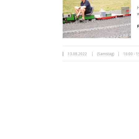
H
w
13.08.2022
(Samstag)
16:00 - 1