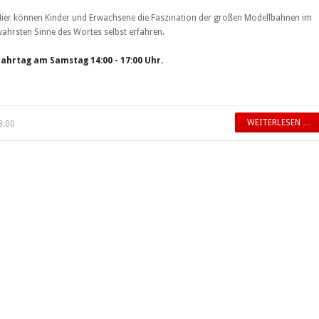
ier können Kinder und Erwachsene die Faszination der großen Modellbahnen im
ahrsten Sinne des Wortes selbst erfahren.
Fahrtag am Samstag 14:00 - 17:00 Uhr.
WEITERLESEN …
9:00