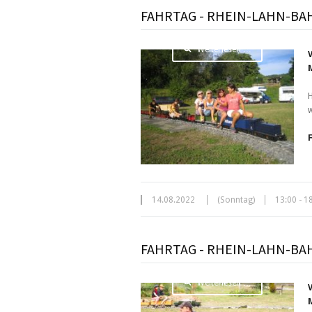
FAHRTAG - RHEIN-LAHN-BA
Weiterlesen …
H
w
14.08.2022
(Sonntag)
13:00 - 1
FAHRTAG - RHEIN-LAHN-BA
Weiterlesen …