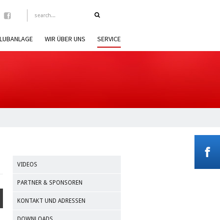
LUBANLAGE
WIR ÜBER UNS
SERVICE
VIDEOS
PARTNER & SPONSOREN
KONTAKT UND ADRESSEN
DOWNLOADS