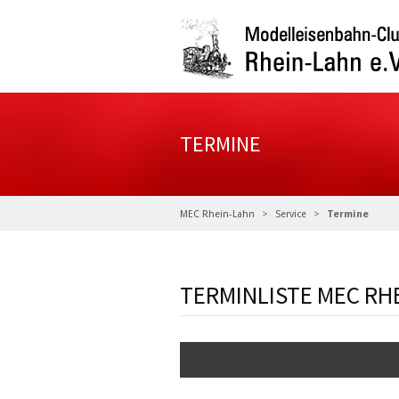
TERMINE
MEC Rhein-Lahn
Service
Termine
TERMINLISTE MEC RH