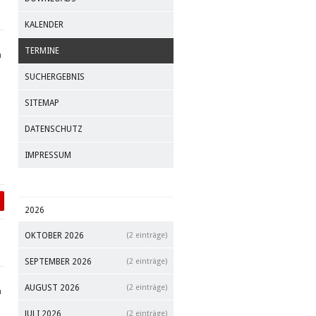
KALENDER
TERMINE
m
SUCHERGEBNIS
SITEMAP
DATENSCHUTZ
IMPRESSUM
2026
OKTOBER 2026
(2 einträge)
SEPTEMBER 2026
(2 einträge)
AUGUST 2026
(2 einträge)
m
JULI 2026
(2 einträge)