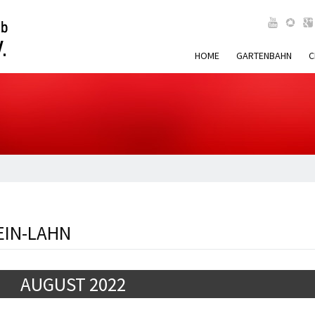
HOME
GARTENBAHN
C
EIN-LAHN
AUGUST 2022