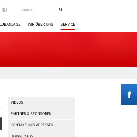
LUBANLAGE
WIR ÜBER UNS
SERVICE
VIDEOS
PARTNER & SPONSOREN
KONTAKT UND ADRESSEN
DOWNLOADS