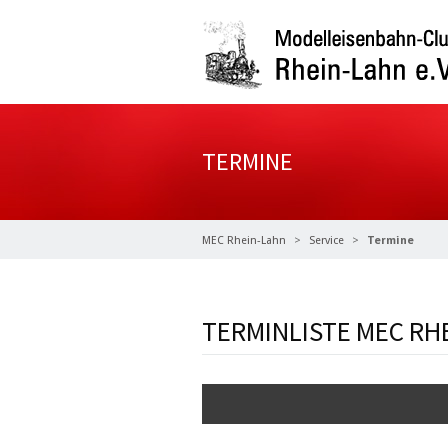
TERMINE
MEC Rhein-Lahn
Service
Termine
TERMINLISTE MEC RH