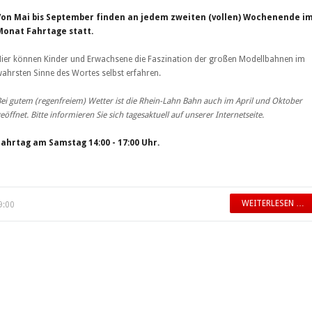
Von Mai bis September finden an jedem zweiten (vollen) Wochenende i
Monat Fahrtage statt.
ier können Kinder und Erwachsene die Faszination der großen Modellbahnen im
ahrsten Sinne des Wortes selbst erfahren.
ei gutem (regenfreiem) Wetter ist die Rhein-Lahn Bahn auch im April und Oktober
eöffnet. Bitte informieren Sie sich tagesaktuell auf unserer Internetseite.
Fahrtag am Samstag 14:00 - 17:00 Uhr.
WEITERLESEN …
9:00