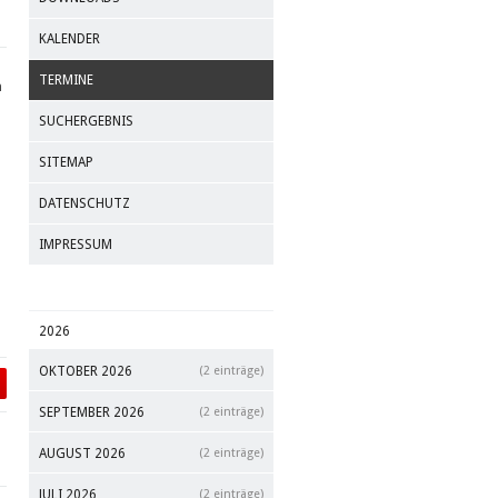
KALENDER
TERMINE
m
SUCHERGEBNIS
SITEMAP
DATENSCHUTZ
IMPRESSUM
2026
OKTOBER 2026
(2 einträge)
SEPTEMBER 2026
(2 einträge)
AUGUST 2026
(2 einträge)
JULI 2026
(2 einträge)