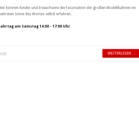
ier können Kinder und Erwachsene die Faszination der großen Modellbahnen im
ahrsten Sinne des Wortes selbst erfahren.
Fahrtag am Samstag 14:00 - 17:00 Uhr.
WEITERLESEN …
9:00