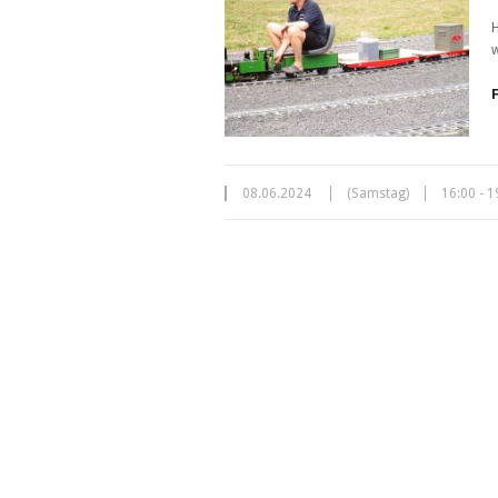
H
w
08.06.2024
(Samstag)
16:00 - 1