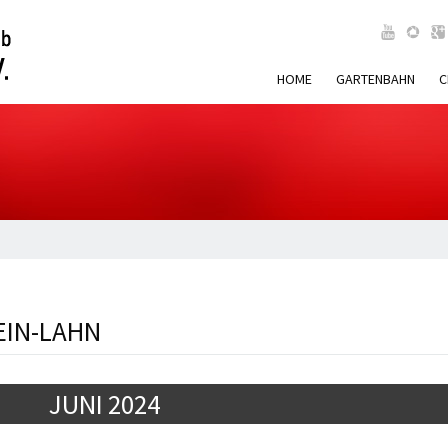
HOME
GARTENBAHN
C
EIN-LAHN
JUNI 2024