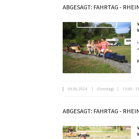
ABGESAGT: FAHRTAG - RHE
Weiterlesen …
H
w
09.06.2024
(Sonntag)
13:00 - 1
ABGESAGT: FAHRTAG - RHE
Weiterlesen …