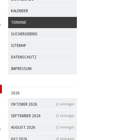
KALENDER
TERMINE
m
SUCHERGEBNIS
SITEMAP
DATENSCHUTZ
IMPRESSUM
2026
OKTOBER 2026
(2 einträge)
SEPTEMBER 2026
(2 einträge)
AUGUST 2026
(2 einträge)
m
JULI 2026
(2 einträge)