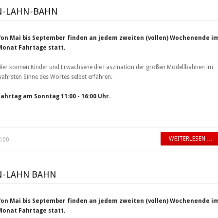
IN-LAHN-BAHN
Von Mai bis September finden an jedem zweiten (vollen) Wochenende i
Monat Fahrtage statt.
ier können Kinder und Erwachsene die Faszination der großen Modellbahnen im
ahrsten Sinne des Wortes selbst erfahren.
Fahrtag am Sonntag 11:00 - 16:00 Uhr.
WEITERLESEN …
8:00
IN-LAHN BAHN
Von Mai bis September finden an jedem zweiten (vollen) Wochenende i
Monat Fahrtage statt.