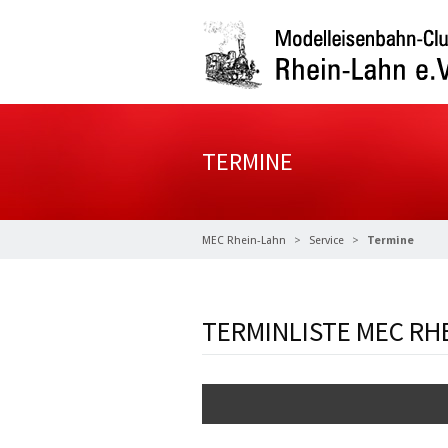
TERMINE
MEC Rhein-Lahn
Service
Termine
TERMINLISTE MEC RH