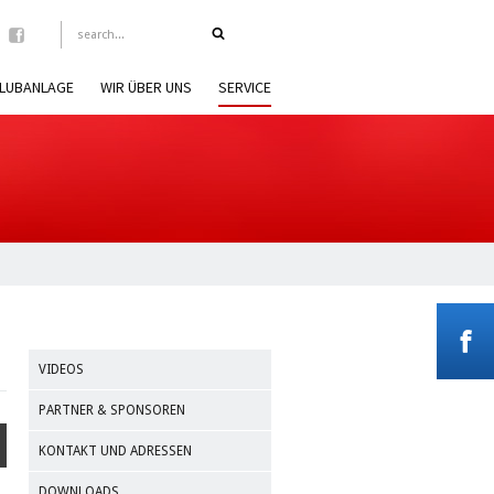
LUBANLAGE
WIR ÜBER UNS
SERVICE
VIDEOS
PARTNER & SPONSOREN
KONTAKT UND ADRESSEN
DOWNLOADS