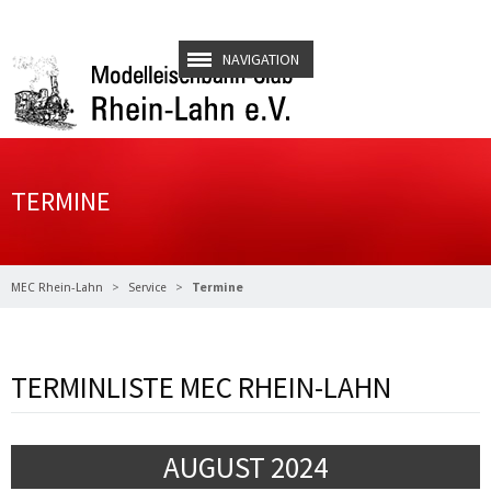
NAVIGATION
TERMINE
MEC Rhein-Lahn
Service
Termine
TERMINLISTE MEC RHEIN-LAHN
AUGUST 2024