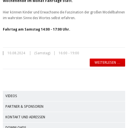
Wochenende im Monat Fahrtage statt.
Hier können Kinder und Erwachsene die Faszination der großen Modellbahnen
im wahrsten Sinne des Wortes selbst erfahren.
Fahrtag am Samstag 14:00 - 17:00 Uhr.
10.08.2024
(Samstag)
16:00 - 19:00
WEITERLESEN …
VIDEOS
PARTNER & SPONSOREN
KONTAKT UND ADRESSEN
DOWNLOADS