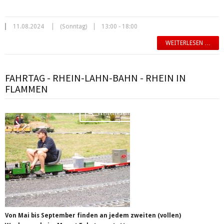
11.08.2024
(Sonntag)
13:00 - 18:00
WEITERLESEN …
FAHRTAG - RHEIN-LAHN-BAHN - RHEIN IN
FLAMMEN
Weiterlesen …
Von Mai bis September finden an jedem zweiten (vollen)