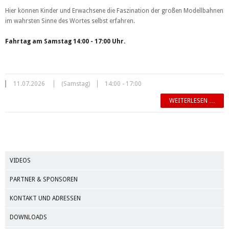
Hier können Kinder und Erwachsene die Faszination der großen Modellbahnen
im wahrsten Sinne des Wortes selbst erfahren.
Fahrtag am Samstag 14:00 - 17:00 Uhr.
11.07.2026
(Samstag)
14:00 - 17:00
WEITERLESEN …
VIDEOS
PARTNER & SPONSOREN
KONTAKT UND ADRESSEN
DOWNLOADS