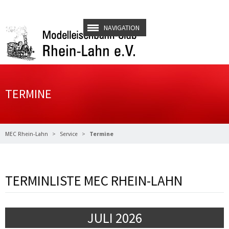
NAVIGATION
TERMINE
MEC Rhein-Lahn
Service
Termine
TERMINLISTE MEC RHEIN-LAHN
JULI 2026