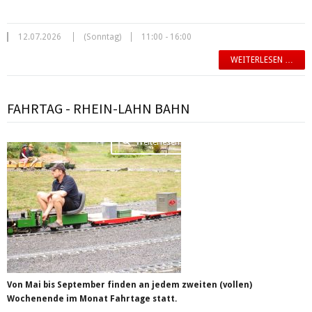
12.07.2026
(Sonntag)
11:00 - 16:00
WEITERLESEN …
FAHRTAG - RHEIN-LAHN BAHN
Weiterlesen …
Von Mai bis September finden an jedem zweiten (vollen)
Wochenende im Monat Fahrtage statt.