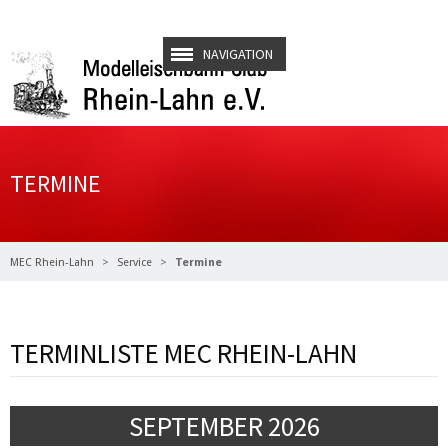
NAVIGATION
TERMINE
MEC Rhein-Lahn
Service
Termine
TERMINLISTE MEC RHEIN-LAHN
SEPTEMBER 2026