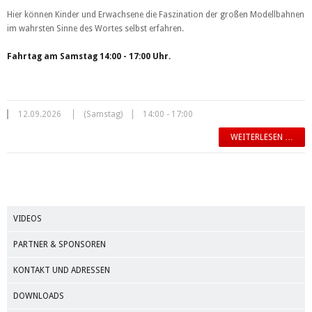
Hier können Kinder und Erwachsene die Faszination der großen Modellbahnen
im wahrsten Sinne des Wortes selbst erfahren.
Fahrtag am Samstag 14:00 - 17:00 Uhr.
12.09.2026
(Samstag)
14:00 - 17:00
WEITERLESEN …
VIDEOS
PARTNER & SPONSOREN
KONTAKT UND ADRESSEN
DOWNLOADS