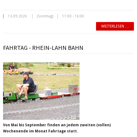
13.09.2026
(Sonntag)
11:00 - 16:00
WEITERLESEN …
FAHRTAG - RHEIN-LAHN BAHN
Weiterlesen …
Von Mai bis September finden an jedem zweiten (vollen)
Wochenende im Monat Fahrtage statt.